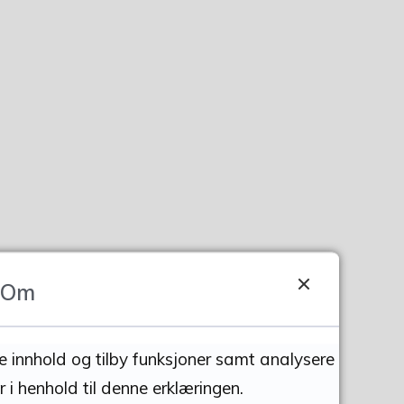
Om
se innhold og tilby funksjoner samt analysere
 i henhold til denne erklæringen.