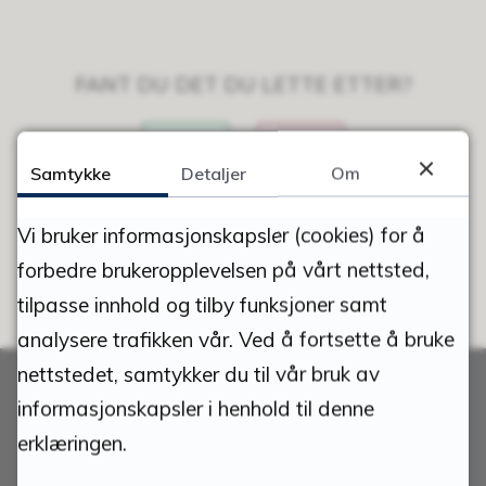
FANT DU DET DU LETTE ETTER?
JA
NEI
Samtykke
Detaljer
Om
Vi bruker informasjonskapsler (cookies) for å
forbedre brukeropplevelsen på vårt nettsted,
tilpasse innhold og tilby funksjoner samt
analysere trafikken vår. Ved å fortsette å bruke
nettstedet, samtykker du til vår bruk av
informasjonskapsler i henhold til denne
erklæringen.
Skriv til oss