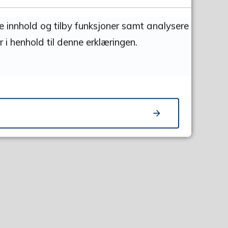
se innhold og tilby funksjoner samt analysere
 i henhold til denne erklæringen.