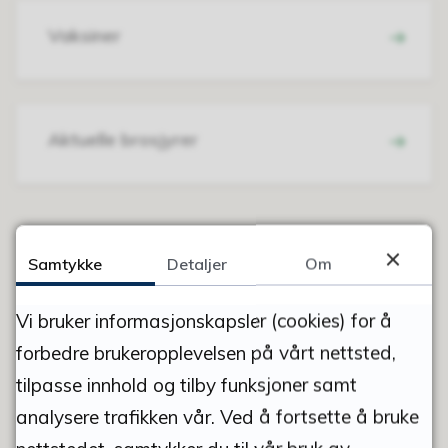
Vaksiner
Aktuelle brosjyrer
Samtykke
Detaljer
Om
FANT DU DET DU LETTE ETTER?
Vi bruker informasjonskapsler (cookies) for å
JA
NEI
forbedre brukeropplevelsen på vårt nettsted,
tilpasse innhold og tilby funksjoner samt
analysere trafikken vår. Ved å fortsette å bruke