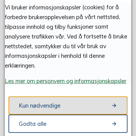
Vi bruker informasjonskapsler (cookies) for å
forbedre brukeropplevelsen på vårt nettsted,
tilpasse innhold og tilby funksjoner samt
analysere trafikken vår. Ved å fortsette å bruke
Skriv ut
Del på Facebook
Del på Twitter
Del på Linke
Tips e
nettstedet, samtykker du til vår bruk av
Adresse
informasjonskapsler i henhold til denne
Besøksadresse Lena
erklæringen.
helsestasjon
Les mer om personvern og informasjonskapsler
Rådhusgata 20
2850 Lena
Kun nødvendige
Besøksadresse Skreia
helsestasjon
Godta alle
Stasjonsvegen
2848 Skreia