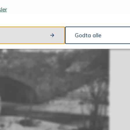
ler
Godta alle