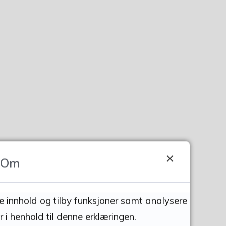
Om
se innhold og tilby funksjoner samt analysere
 i henhold til denne erklæringen.