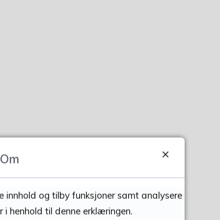
Om
se innhold og tilby funksjoner samt analysere
 i henhold til denne erklæringen.