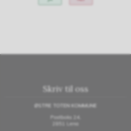
Skriv til oss
ØSTRE TOTEN KOMMUNE
Postboks 24,
2851 Lena