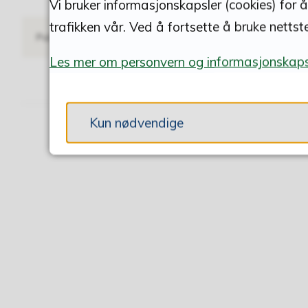
Vi bruker informasjonskapsler (cookies) for 
trafikken vår. Ved å fortsette å bruke nettst
Publisert
07.03.2018 13.36
Sist endret
30.10.2025 12.26
Les mer om personvern og informasjonskaps
Kun nødvendige