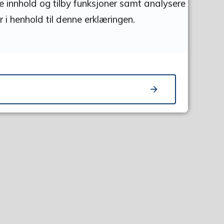
se innhold og tilby funksjoner samt analysere
 i henhold til denne erklæringen.