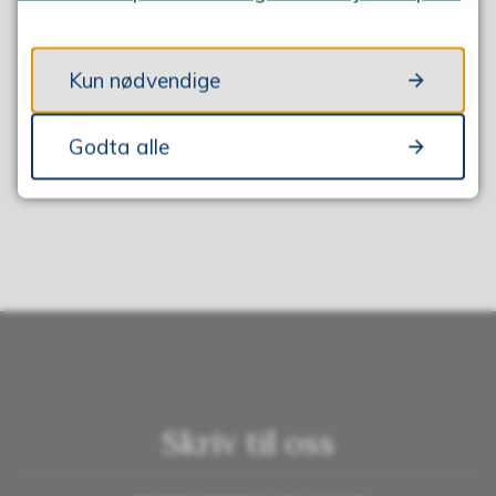
FANT DU DET DU LETTE ETTER?
Kun nødvendige
JA
NEI
Godta alle
Skriv til oss