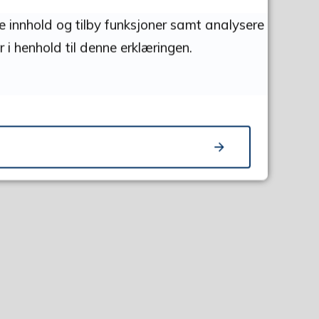
se innhold og tilby funksjoner samt analysere
 i henhold til denne erklæringen.