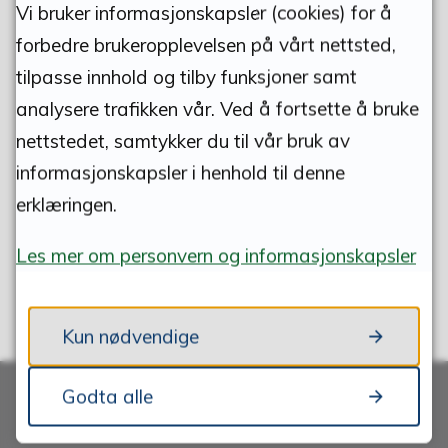
Vi bruker informasjonskapsler (cookies) for å
Skriv ut
Del på Facebook
Del på Twitter
Del på Linke
Tips e
forbedre brukeropplevelsen på vårt nettsted,
tilpasse innhold og tilby funksjoner samt
analysere trafikken vår. Ved å fortsette å bruke
FANT DU DET DU LETTE ETTER?
nettstedet, samtykker du til vår bruk av
informasjonskapsler i henhold til denne
JA
NEI
erklæringen.
Les mer om personvern og informasjonskapsler
Kun nødvendige
Godta alle