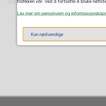
trafikken vår. Ved å fortsette å bruke nettst
Les mer om personvern og informasjonskaps
Kun nødvendige