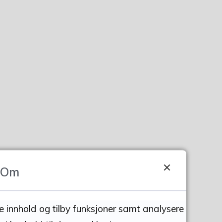
Om
se innhold og tilby funksjoner samt analysere