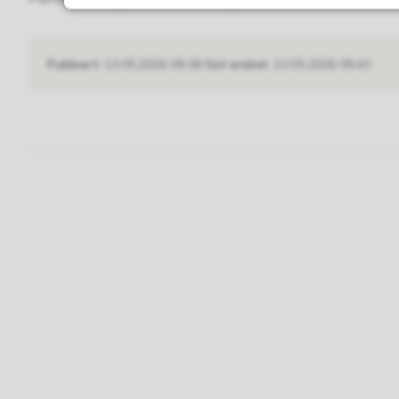
Publisert
13.05.2026 09.38
Sist endret
13.05.2026 09.43