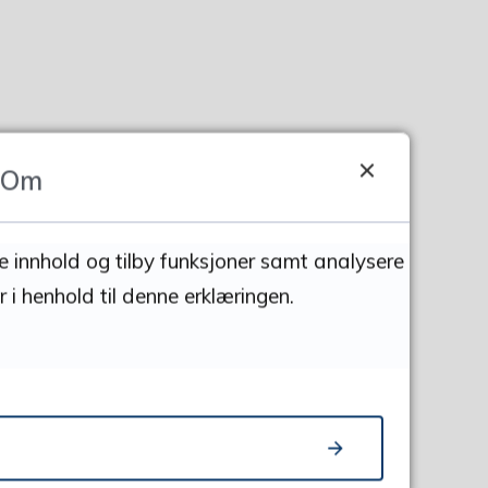
Om
se innhold og tilby funksjoner samt analysere
 i henhold til denne erklæringen.