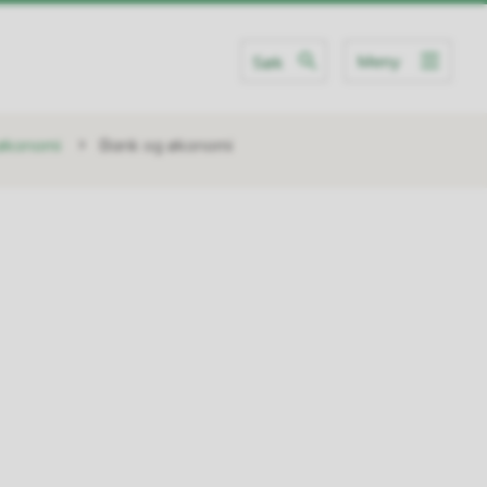
Meny
Søk
 økonomi
Bank og økonomi